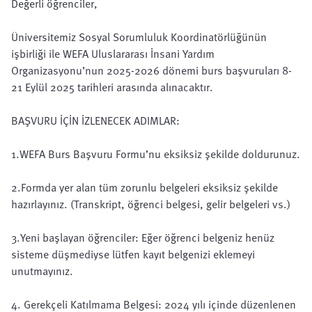
Değerli öğrenciler,
Üniversitemiz Sosyal Sorumluluk Koordinatörlüğünün
işbirliği ile WEFA Uluslararası İnsani Yardım
Organizasyonu’nun 2025-2026 dönemi burs başvuruları 8-
21 Eylül 2025 tarihleri arasında alınacaktır.
BAŞVURU İÇİN İZLENECEK ADIMLAR:
1.WEFA Burs Başvuru Formu’nu eksiksiz şekilde doldurunuz.
2.Formda yer alan tüm zorunlu belgeleri eksiksiz şekilde
hazırlayınız. (Transkript, öğrenci belgesi, gelir belgeleri vs.)
3.Yeni başlayan öğrenciler: Eğer öğrenci belgeniz henüz
sisteme düşmediyse lütfen kayıt belgenizi eklemeyi
unutmayınız.
4. Gerekçeli Katılmama Belgesi: 2024 yılı içinde düzenlenen