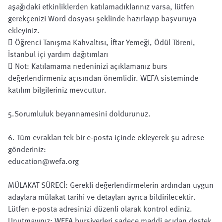
aşağıdaki etkinliklerden katılamadıklarınız varsa, lütfen
gerekçenizi Word dosyası şeklinde hazırlayıp başvuruya
ekleyiniz.
 Öğrenci Tanışma Kahvaltısı, İftar Yemeği, Ödül Töreni,
İstanbul içi yardım dağıtımları
 Not: Katılamama nedeninizi açıklamanız burs
değerlendirmeniz açısından önemlidir. WEFA sisteminde
katılım bilgileriniz mevcuttur.
5.Sorumluluk beyannamesini doldurunuz.
6. Tüm evrakları tek bir e-posta içinde ekleyerek şu adrese
gönderiniz:
education@wefa.org
MÜLAKAT SÜRECİ: Gerekli değerlendirmelerin ardından uygun
adaylara mülakat tarihi ve detayları ayrıca bildirilecektir.
Lütfen e-posta adresinizi düzenli olarak kontrol ediniz.
Unutmayınız: WEFA bursiyerleri sadece maddi açıdan destek