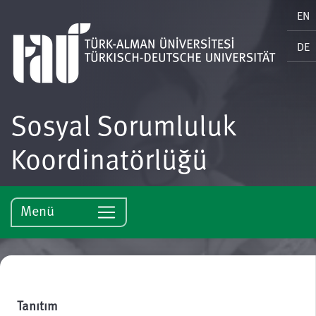
EN
DE
Sosyal Sorumluluk
Koordinatörlüğü
Menü
Tanıtım