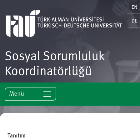
EN
DE
Sosyal Sorumluluk
Koordinatörlüğü
Menü
Tanıtım